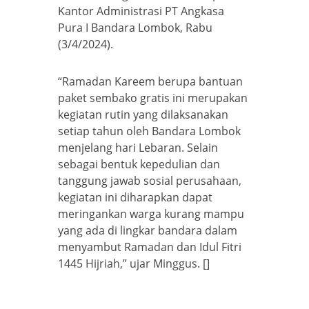
Kantor Administrasi PT Angkasa
Pura I Bandara Lombok, Rabu
(3/4/2024).
“Ramadan Kareem berupa bantuan
paket sembako gratis ini merupakan
kegiatan rutin yang dilaksanakan
setiap tahun oleh Bandara Lombok
menjelang hari Lebaran. Selain
sebagai bentuk kepedulian dan
tanggung jawab sosial perusahaan,
kegiatan ini diharapkan dapat
meringankan warga kurang mampu
yang ada di lingkar bandara dalam
menyambut Ramadan dan Idul Fitri
1445 Hijriah,” ujar Minggus. []