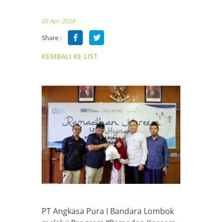
03 Apr 2024
Share :
KEMBALI KE LIST
PT Angkasa Pura I Bandara Lombok