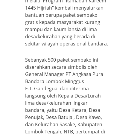
melalui Program “Ramadan Kareem
1445 Hijriah“ kembali menyalurkan
bantuan berupa paket sembako
gratis kepada masyarakat kurang
mampu dan kaum lansia di lima
desa/kelurahan yang berada di
sekitar wilayah operasional bandara.
Sebanyak 500 paket sembako ini
diserahkan secara simbolis oleh
General Manager PT Angkasa Pura I
Bandara Lombok Minggus
E.T. Gandeguai dan diterima
langsung oleh Kepala Desa/Lurah
lima desa/kelurahan lingkar
bandara, yaitu Desa Ketara, Desa
Penujak, Desa Batujai, Desa Kawo,
dan Kelurahan Sasake, Kabupaten
Lombok Tengah, NTB, bertempat di