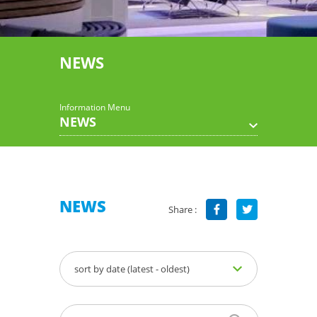
NEWS
Information Menu
NEWS
NEWS
Share :
sort by date (latest - oldest)