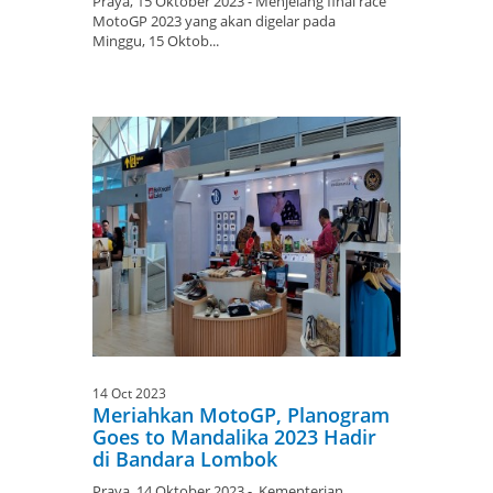
Praya, 15 Oktober 2023 - Menjelang final race
MotoGP 2023 yang akan digelar pada
Minggu, 15 Oktob...
14 Oct 2023
Meriahkan MotoGP, Planogram
Goes to Mandalika 2023 Hadir
di Bandara Lombok
Praya, 14 Oktober 2023 - Kementerian