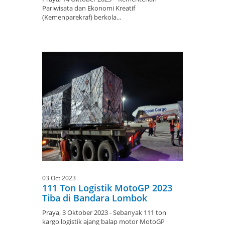
Pariwisata dan Ekonomi Kreatif
(Kemenparekraf) berkola...
03 Oct 2023
111 Ton Logistik MotoGP 2023
Tiba di Bandara Lombok
Praya, 3 Oktober 2023 - Sebanyak 111 ton
kargo logistik ajang balap motor MotoGP