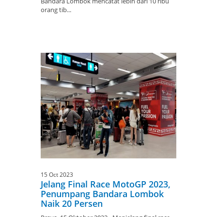
Bandara Lombok mencatat lebih dari 10 ribu
orang tib...
15 Oct 2023
Jelang Final Race MotoGP 2023,
Penumpang Bandara Lombok
Naik 20 Persen