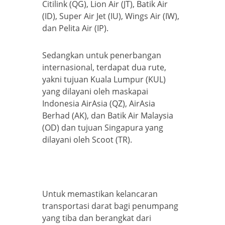
Citilink (QG), Lion Air (JT), Batik Air
(ID), Super Air Jet (IU), Wings Air (IW),
dan Pelita Air (IP).
Sedangkan untuk penerbangan
internasional, terdapat dua rute,
yakni tujuan Kuala Lumpur (KUL)
yang dilayani oleh maskapai
Indonesia AirAsia (QZ), AirAsia
Berhad (AK), dan Batik Air Malaysia
(OD) dan tujuan Singapura yang
dilayani oleh Scoot (TR).
Untuk memastikan kelancaran
transportasi darat bagi penumpang
yang tiba dan berangkat dari