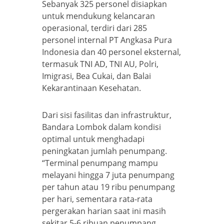
Sebanyak 325 personel disiapkan
untuk mendukung kelancaran
operasional, terdiri dari 285
personel internal PT Angkasa Pura
Indonesia dan 40 personel eksternal,
termasuk TNI AD, TNI AU, Polri,
Imigrasi, Bea Cukai, dan Balai
Kekarantinaan Kesehatan.
Dari sisi fasilitas dan infrastruktur,
Bandara Lombok dalam kondisi
optimal untuk menghadapi
peningkatan jumlah penumpang.
“Terminal penumpang mampu
melayani hingga 7 juta penumpang
per tahun atau 19 ribu penumpang
per hari, sementara rata-rata
pergerakan harian saat ini masih
sekitar 5-6 ribuan penumpang.