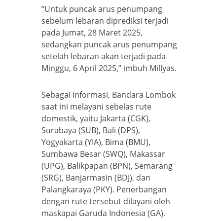
“Untuk puncak arus penumpang
sebelum lebaran diprediksi terjadi
pada Jumat, 28 Maret 2025,
sedangkan puncak arus penumpang
setelah lebaran akan terjadi pada
Minggu, 6 April 2025,” imbuh Millyas.
Sebagai informasi, Bandara Lombok
saat ini melayani sebelas rute
domestik, yaitu Jakarta (CGK),
Surabaya (SUB), Bali (DPS),
Yogyakarta (YIA), Bima (BMU),
Sumbawa Besar (SWQ), Makassar
(UPG), Balikpapan (BPN), Semarang
(SRG), Banjarmasin (BDJ), dan
Palangkaraya (PKY). Penerbangan
dengan rute tersebut dilayani oleh
maskapai Garuda Indonesia (GA),