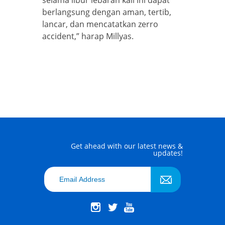
selama libur lebaran kali ini dapat
berlangsung dengan aman, tertib,
lancar, dan mencatatkan zerro
accident,” harap Millyas.
Get ahead with our latest news &
updates!