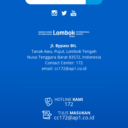
Jl. Bypass BIL
Tanak Awu, Pujut, Lombok Tengah
Nusa Tenggara Barat 83572, Indonesia
Contact Center: 172
email: cc172@ap1.co.id
HOTLINE
KAMI
172
TULIS
MASUKAN
cc172@ap1.co.id