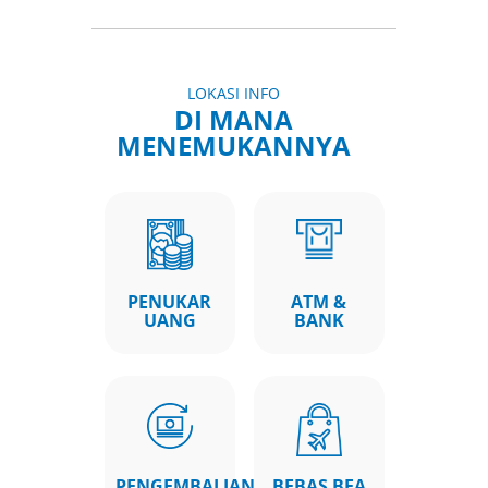
LOKASI INFO
DI MANA
MENEMUKANNYA
PENUKAR
ATM &
UANG
BANK
PENGEMBALIAN
BEBAS BEA