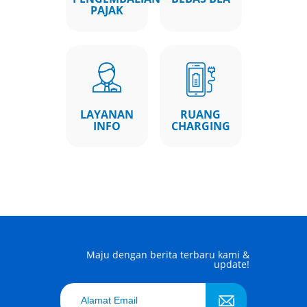
PAJAK
LAYANAN
RUANG
INFO
CHARGING
Maju dengan berita terbaru kami &
update!