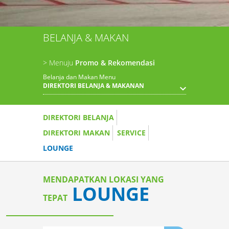
BELANJA & MAKAN
> Menuju
Promo & Rekomendasi
Belanja dan Makan Menu
DIREKTORI BELANJA & MAKANAN
DIREKTORI BELANJA
DIREKTORI MAKAN
SERVICE
LOUNGE
MENDAPATKAN LOKASI YANG
LOUNGE
TEPAT