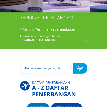
TERMINAL KEDATANGAN
> Menuju
Terminal Keberangkatan
Informasi penerbangan Menu
TERMINAL KEDATANGAN
DAFTAR PENERBANGAN
A - Z DAFTAR
PENERBANGAN