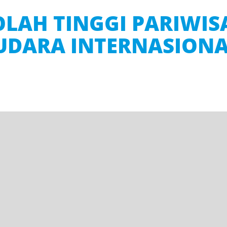
LAH TINGGI PARIWIS
 UDARA INTERNASION