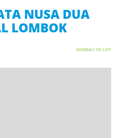
ATA NUSA DUA
AL LOMBOK
KEMBALI KE LIST