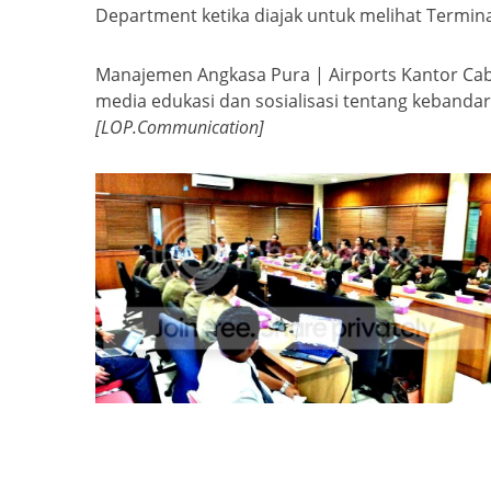
Department ketika diajak untuk melihat Termin
Manajemen Angkasa Pura | Airports Kantor Cab
media edukasi dan sosialisasi tentang keban
[LOP.Communication]