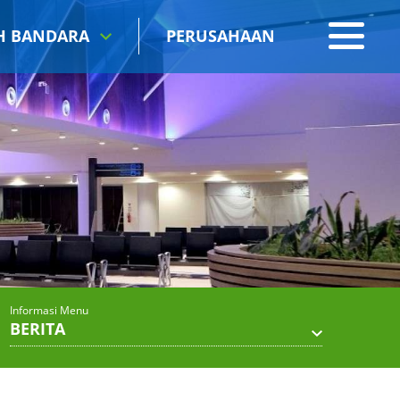
IH BANDARA
PERUSAHAAN
Informasi Menu
BERITA