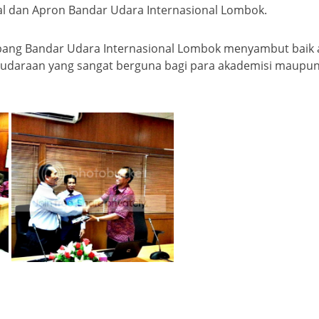
al dan Apron Bandar Udara Internasional Lombok.
ang Bandar Udara Internasional Lombok menyambut baik aka
darudaraan yang sangat berguna bagi para akademisi maup