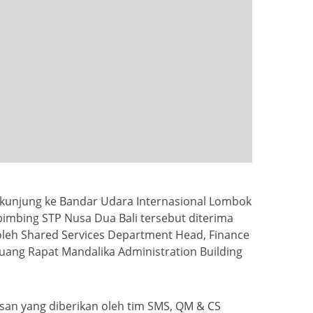
erkunjung ke Bandar Udara Internasional Lombok
bimbing STP Nusa Dua Bali tersebut diterima
leh Shared Services Department Head, Finance
ang Rapat Mandalika Administration Building
san yang diberikan oleh tim SMS, QM & CS