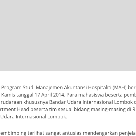
li Program Studi Manajemen Akuntansi Hospitaliti (MAH) b
 Kamis tanggal 17 April 2014. Para mahasiswa beserta pem
arudaraan khususnya Bandar Udara Internasional Lombok o
tment Head beserta tim sesuai bidang masing-masing di Ru
 Udara Internasional Lombok.
pembimbing terlihat sangat antusias mendengarkan penjela