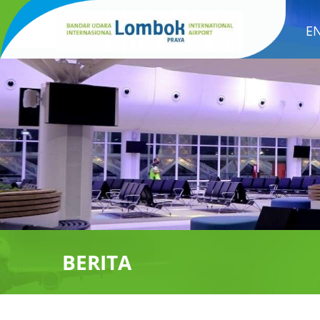
E
BERITA