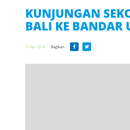
KUNJUNGAN SEKO
BALI KE BANDAR
Bagikan :
17 Apr 2014