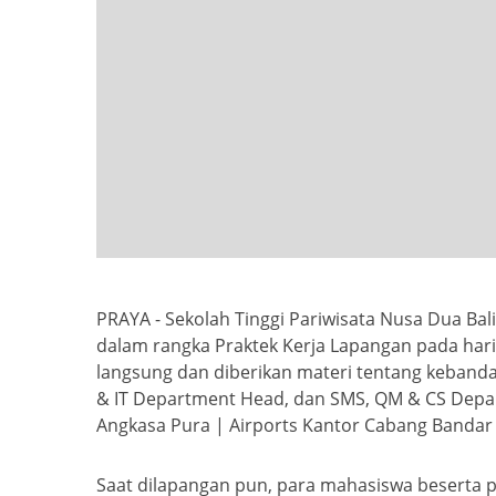
PRAYA - Sekolah Tinggi Pariwisata Nusa Dua Ba
dalam rangka Praktek Kerja Lapangan pada hari
langsung dan diberikan materi tentang keband
& IT Department Head, dan SMS, QM & CS Depar
Angkasa Pura | Airports Kantor Cabang Bandar
Saat dilapangan pun, para mahasiswa beserta 